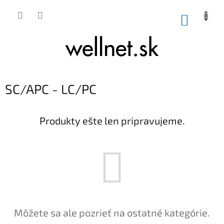
Prejsť na obsah
NÁKUP
SC/APC - LC/PC
Produkty ešte len pripravujeme.
Môžete sa ale pozrieť na ostatné kategórie.