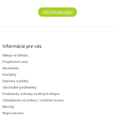
SPÄŤ DO OBCHODU
Zápätie
Informácie pre vás
Nákup na faktúru
Projektové ceny
Nacenenie
Kontakty
Dopravy a platby
Obchodné podmienky
Podmienky ochrany osobných údajov
Odstúpenie od zmluvy / vrátenie tovaru
Návody
Mapa serveru