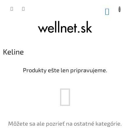
Prejsť na obsah
NÁKUP
Keline
Produkty ešte len pripravujeme.
Môžete sa ale pozrieť na ostatné kategórie.