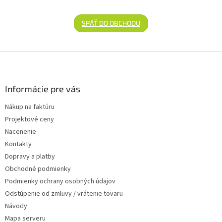
SPÄŤ DO OBCHODU
Zápätie
Informácie pre vás
Nákup na faktúru
Projektové ceny
Nacenenie
Kontakty
Dopravy a platby
Obchodné podmienky
Podmienky ochrany osobných údajov
Odstúpenie od zmluvy / vrátenie tovaru
Návody
Mapa serveru