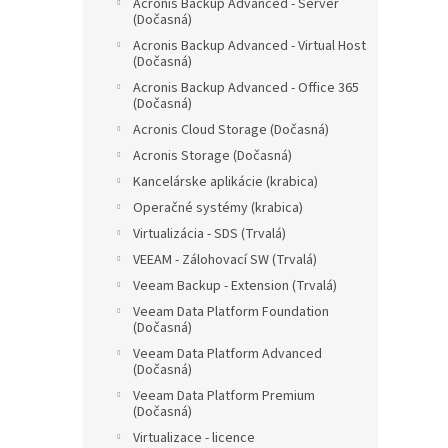
Acronis Backup Advanced - Server
(Dočasná)
Acronis Backup Advanced - Virtual Host
(Dočasná)
Acronis Backup Advanced - Office 365
(Dočasná)
Acronis Cloud Storage (Dočasná)
Acronis Storage (Dočasná)
Kancelárske aplikácie (krabica)
Operačné systémy (krabica)
Virtualizácia - SDS (Trvalá)
VEEAM - Zálohovací SW (Trvalá)
Veeam Backup - Extension (Trvalá)
Veeam Data Platform Foundation
(Dočasná)
Veeam Data Platform Advanced
(Dočasná)
Veeam Data Platform Premium
(Dočasná)
Virtualizace - licence