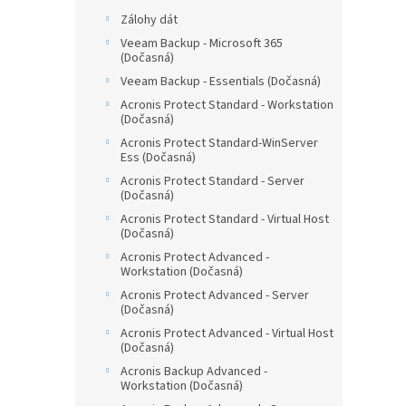
Zálohy dát
Veeam Backup - Microsoft 365
(Dočasná)
Veeam Backup - Essentials (Dočasná)
Acronis Protect Standard - Workstation
(Dočasná)
Acronis Protect Standard-WinServer
Ess (Dočasná)
Acronis Protect Standard - Server
(Dočasná)
Acronis Protect Standard - Virtual Host
(Dočasná)
Acronis Protect Advanced -
Workstation (Dočasná)
Acronis Protect Advanced - Server
(Dočasná)
Acronis Protect Advanced - Virtual Host
(Dočasná)
Acronis Backup Advanced -
Workstation (Dočasná)