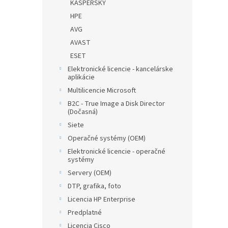
KASPERSKY
HPE
AVG
AVAST
ESET
Elektronické licencie - kancelárske
aplikácie
Multilicencie Microsoft
B2C - True Image a Disk Director
(Dočasná)
Siete
Operačné systémy (OEM)
Elektronické licencie - operačné
systémy
Servery (OEM)
DTP, grafika, foto
Licencia HP Enterprise
Predplatné
Licencia Cisco