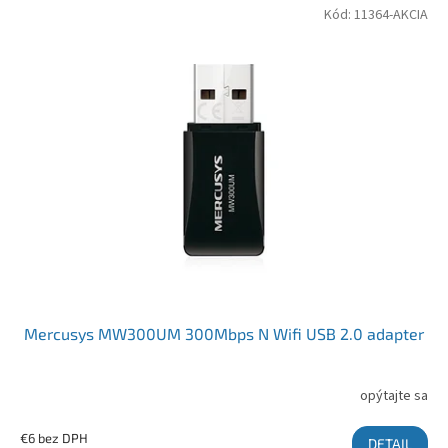
Kód:
11364-AKCIA
Mercusys MW300UM 300Mbps N Wifi USB 2.0 adapter
opýtajte sa
€6 bez DPH
DETAIL