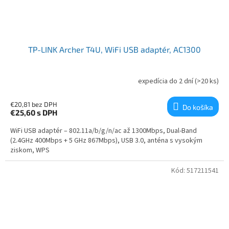
TP-LINK Archer T4U, WiFi USB adaptér, AC1300
expedícia do 2 dní
(>20 ks)
€20,81 bez DPH
Do košíka
€25,60
s DPH
WiFi USB adaptér – 802.11a/b/g/n/ac až 1300Mbps, Dual-Band
(2.4GHz 400Mbps + 5 GHz 867Mbps), USB 3.0, anténa s vysokým
ziskom, WPS
Kód:
517211541