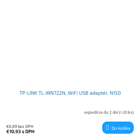
TP-LINK TL-WN722N, WiFi USB adaptér, N150
expedícia do 2 dní
(>20 ks)
€8,89 bez DPH
Do košíka
€10,93
s DPH