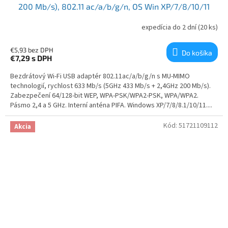
200 Mb/s), 802.11 ac/a/b/g/n, OS Win XP/7/8/10/11
expedícia do 2 dní
(20 ks)
€5,93 bez DPH
Do košíka
€7,29
s DPH
Bezdrátový Wi-Fi USB adaptér 802.11ac/a/b/g/n s MU-MIMO
technologií, rychlost 633 Mb/s (5GHz 433 Mb/s + 2,4GHz 200 Mb/s).
Zabezpečení 64/128-bit WEP, WPA-PSK/WPA2-PSK, WPA/WPA2.
Pásmo 2,4 a 5 GHz. Interní anténa PIFA. Windows XP/7/8/8.1/10/11....
Kód:
51721109112
Akcia