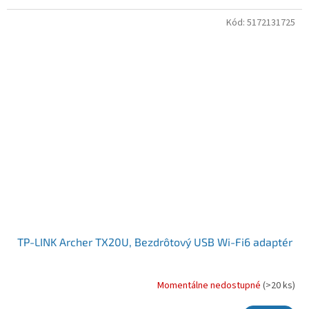
Kód:
5172131725
TP-LINK Archer TX20U, Bezdrôtový USB Wi-Fi6 adaptér
Momentálne nedostupné
(>20 ks)