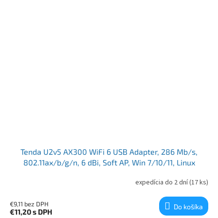
Tenda U2v5 AX300 WiFi 6 USB Adapter, 286 Mb/s,
802.11ax/b/g/n, 6 dBi, Soft AP, Win 7/10/11, Linux
expedícia do 2 dní
(17 ks)
€9,11 bez DPH
Do košíka
€11,20
s DPH