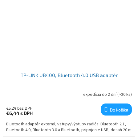
TP-LINK UB400, Bluetooth 4.0 USB adaptér
expedícia do 2 dní
(>20 ks)
€5,24 bez DPH
Do košíka
€6,44
s DPH
Bluetooth adaptér externý, vstupy/výstupy radiča: Bluetooth 2.1,
Bluetooth 4.0, Bluetooth 3.0 a Bluetooth, pripojenie USB, dosah 20 m