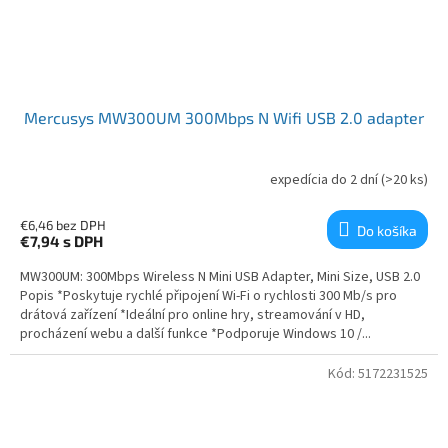
Mercusys MW300UM 300Mbps N Wifi USB 2.0 adapter
expedícia do 2 dní
(>20 ks)
€6,46 bez DPH
Do košíka
€7,94
s DPH
MW300UM: 300Mbps Wireless N Mini USB Adapter, Mini Size, USB 2.0
Popis *Poskytuje rychlé připojení Wi-Fi o rychlosti 300 Mb/s pro
drátová zařízení *Ideální pro online hry, streamování v HD,
procházení webu a další funkce *Podporuje Windows 10 /...
Kód:
5172231525