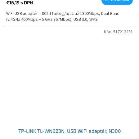
€16,19
s DPH
WiFi USB adaptér – 802.11a/b/g/n/ac až 1300Mbps, Dual-Band
(2.4GHz 400Mbps + 5 GHz 867Mbps), USB 3.0, WPS
Kód:
517212331
TP-LINK TL-WN823N, USB WiFi adaptér, N300