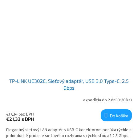
TP-LINK UE302C, Sieťový adaptér, USB 3.0 Type-C, 2.5
Gbps
expedícia do 2 dní
(>20 ks)
€17,34 bez DPH
Do košíka
€21,33
s DPH
Elegantný sieťový LAN adaptér s USB-C konektorom ponúka rýchle a
jednoduché pridanie sieťového rozhrania s rýchlosťou až 2.5 Gbps.