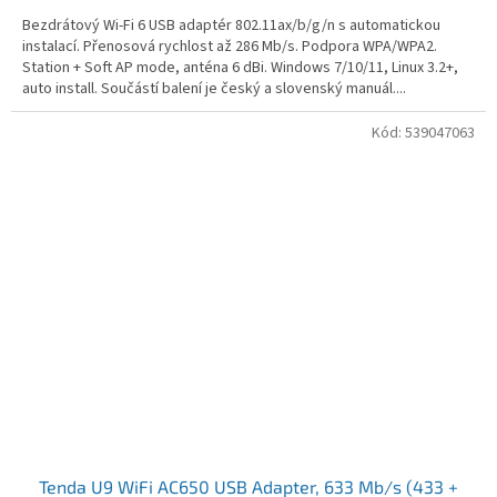
Bezdrátový Wi-Fi 6 USB adaptér 802.11ax/b/g/n s automatickou
instalací. Přenosová rychlost až 286 Mb/s. Podpora WPA/WPA2.
Station + Soft AP mode, anténa 6 dBi. Windows 7/10/11, Linux 3.2+,
auto install. Součástí balení je český a slovenský manuál....
Kód:
539047063
Tenda U9 WiFi AC650 USB Adapter, 633 Mb/s (433 +