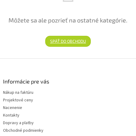
Môžete sa ale pozrieť na ostatné kategórie.
SPÄŤ DO OBCHODU
Zápätie
Informácie pre vás
Nákup na faktúru
Projektové ceny
Nacenenie
Kontakty
Dopravy a platby
Obchodné podmienky