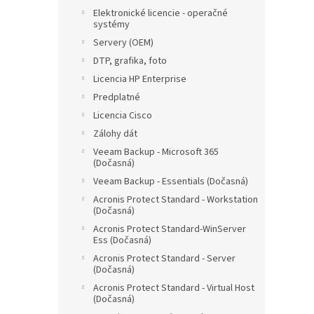
Elektronické licencie - operačné
systémy
Servery (OEM)
DTP, grafika, foto
Licencia HP Enterprise
Predplatné
Licencia Cisco
Zálohy dát
Veeam Backup - Microsoft 365
(Dočasná)
Veeam Backup - Essentials (Dočasná)
Acronis Protect Standard - Workstation
(Dočasná)
Acronis Protect Standard-WinServer
Ess (Dočasná)
Acronis Protect Standard - Server
(Dočasná)
Acronis Protect Standard - Virtual Host
(Dočasná)