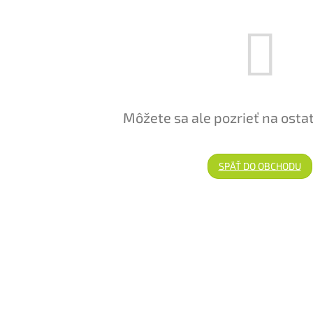
Môžete sa ale pozrieť na osta
SPÄŤ DO OBCHODU