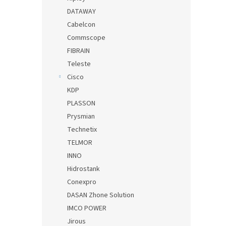
DATAWAY
Cabelcon
Commscope
FIBRAIN
Teleste
Cisco
KDP
PLASSON
Prysmian
Technetix
TELMOR
INNO
Hidrostank
Conexpro
DASAN Zhone Solution
IMCO POWER
Jirous