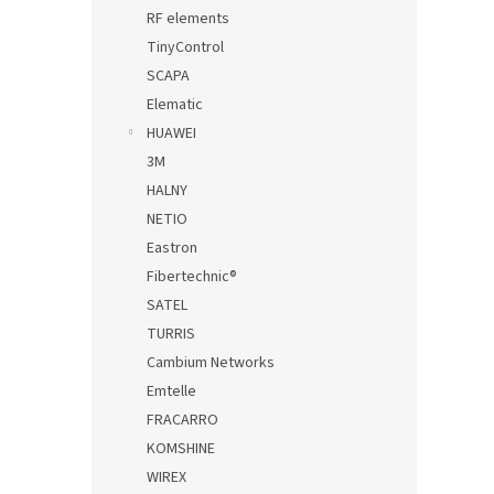
RF elements
TinyControl
SCAPA
Elematic
HUAWEI
3M
HALNY
NETIO
Eastron
Fibertechnic®
SATEL
TURRIS
Cambium Networks
Emtelle
FRACARRO
KOMSHINE
WIREX