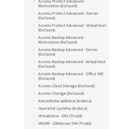
Acronis Protect Advanced -
Workstation (Dočasná)
Acronis Protect Advanced - Server
(Dočasná)
Acronis Protect Advanced - Virtual Host
(Dočasná)
Acronis Backup Advanced -
Workstation (Dočasná)
Acronis Backup Advanced - Server
(Dočasná)
Acronis Backup Advanced - Virtual Host
(Dočasná)
Acronis Backup Advanced - Office 365
(Dočasná)
Acronis Cloud Storage (Dočasná)
Acronis Storage (Dočasná)
Kancelárske aplikácie (krabica)
Operačné systémy (krabica)
Virtualizácia - SDS (Trvalá)
VEEAM - Zálohovací SW (Trvalá)