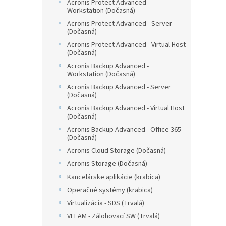
Acronis Protect Advanced -
Workstation (Dočasná)
Acronis Protect Advanced - Server
(Dočasná)
Acronis Protect Advanced - Virtual Host
(Dočasná)
Acronis Backup Advanced -
Workstation (Dočasná)
Acronis Backup Advanced - Server
(Dočasná)
Acronis Backup Advanced - Virtual Host
(Dočasná)
Acronis Backup Advanced - Office 365
(Dočasná)
Acronis Cloud Storage (Dočasná)
Acronis Storage (Dočasná)
Kancelárske aplikácie (krabica)
Operačné systémy (krabica)
Virtualizácia - SDS (Trvalá)
VEEAM - Zálohovací SW (Trvalá)