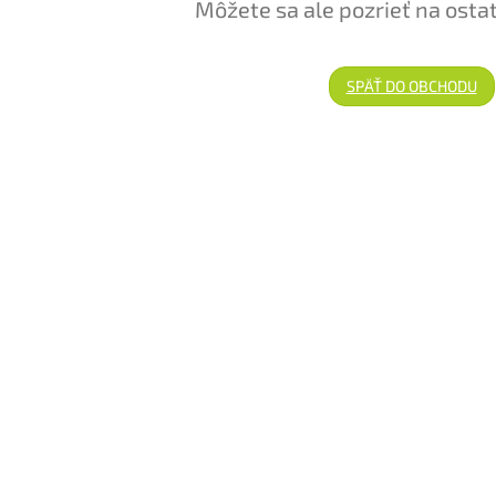
Môžete sa ale pozrieť na osta
SPÄŤ DO OBCHODU