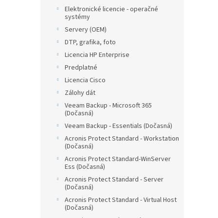
Elektronické licencie - operačné
systémy
Servery (OEM)
DTP, grafika, foto
Licencia HP Enterprise
Predplatné
Licencia Cisco
Zálohy dát
Veeam Backup - Microsoft 365
(Dočasná)
Veeam Backup - Essentials (Dočasná)
Acronis Protect Standard - Workstation
(Dočasná)
Acronis Protect Standard-WinServer
Ess (Dočasná)
Acronis Protect Standard - Server
(Dočasná)
Acronis Protect Standard - Virtual Host
(Dočasná)