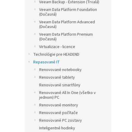
Veeam Backup - Extension (Trvalá)
Veeam Data Platform Foundation
(Dočasná)
Veeam Data Platform Advanced
(Dočasná)
Veeam Data Platform Premium
(Dočasná)
Virtualizace - licence
Technológie pre HEADEND
Repasované IT
Renovované notebooky
Renovované tablety
Renovované smartfóny
Renovované All In One (všetko v
jednom) PC
Renovované monitory
Renovované počítače
Renovované PC zostavy
Inteligentné hodinky