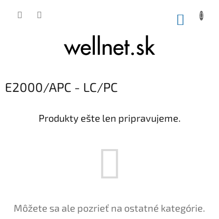
Prejsť na obsah
NÁKUP
E2000/APC - LC/PC
Produkty ešte len pripravujeme.
Môžete sa ale pozrieť na ostatné kategórie.