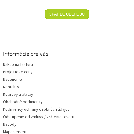
SPÄŤ DO OBCHODU
Zápätie
Informácie pre vás
Nákup na faktúru
Projektové ceny
Nacenenie
Kontakty
Dopravy a platby
Obchodné podmienky
Podmienky ochrany osobných údajov
Odstúpenie od zmluvy / vrátenie tovaru
Návody
Mapa serveru