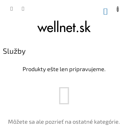
Prejsť na obsah
NÁKUP
Služby
Produkty ešte len pripravujeme.
Môžete sa ale pozrieť na ostatné kategórie.