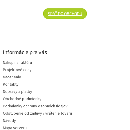
SPÄŤ DO OBCHODU
Zápätie
Informácie pre vás
Nákup na faktúru
Projektové ceny
Nacenenie
Kontakty
Dopravy a platby
Obchodné podmienky
Podmienky ochrany osobných údajov
Odstúpenie od zmluvy / vrátenie tovaru
Návody
Mapa serveru