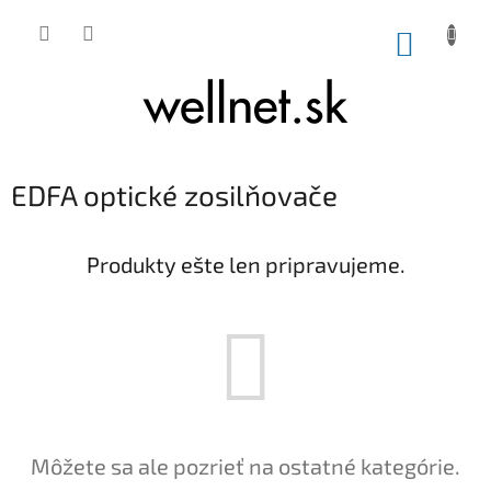
Prejsť na obsah
NÁKUP
EDFA optické zosilňovače
Produkty ešte len pripravujeme.
Môžete sa ale pozrieť na ostatné kategórie.