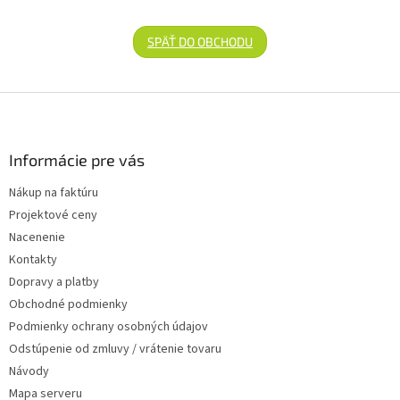
SPÄŤ DO OBCHODU
Zápätie
Informácie pre vás
Nákup na faktúru
Projektové ceny
Nacenenie
Kontakty
Dopravy a platby
Obchodné podmienky
Podmienky ochrany osobných údajov
Odstúpenie od zmluvy / vrátenie tovaru
Návody
Mapa serveru