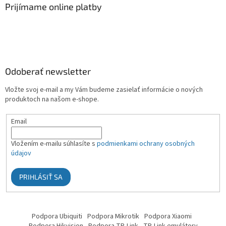
Prijímame online platby
Odoberať newsletter
Vložte svoj e-mail a my Vám budeme zasielať informácie o nových
produktoch na našom e-shope.
Email
Vložením e-mailu súhlasíte s
podmienkami ochrany osobných
údajov
PRIHLÁSIŤ SA
Podpora Ubiquiti
Podpora Mikrotik
Podpora Xiaomi
Podpora Hikvision
Podpora TP-Link
TP-Link emulátory