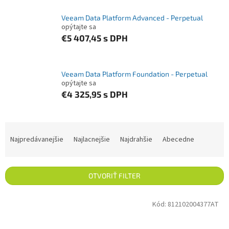
Veeam Data Platform Advanced - Perpetual
opýtajte sa
€5 407,45
s DPH
Veeam Data Platform Foundation - Perpetual
opýtajte sa
€4 325,95
s DPH
Radenie produktov
Najpredávanejšie
Najlacnejšie
Najdrahšie
Abecedne
OTVORIŤ FILTER
Výpis produktov
Kód:
812102004377AT