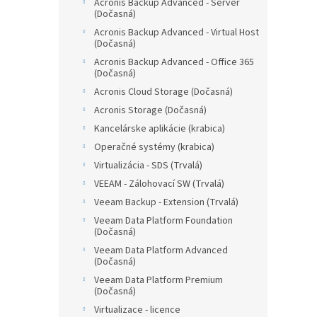
Acronis Backup Advanced - Server
(Dočasná)
Acronis Backup Advanced - Virtual Host
(Dočasná)
Acronis Backup Advanced - Office 365
(Dočasná)
Acronis Cloud Storage (Dočasná)
Acronis Storage (Dočasná)
Kancelárske aplikácie (krabica)
Operačné systémy (krabica)
Virtualizácia - SDS (Trvalá)
VEEAM - Zálohovací SW (Trvalá)
Veeam Backup - Extension (Trvalá)
Veeam Data Platform Foundation
(Dočasná)
Veeam Data Platform Advanced
(Dočasná)
Veeam Data Platform Premium
(Dočasná)
Virtualizace - licence