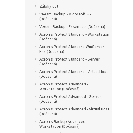
Zálohy dát
Veeam Backup - Microsoft 365
(Dočasná)
Veeam Backup - Essentials (Dočasná)
Acronis Protect Standard - Workstation
(Dočasná)
Acronis Protect Standard-WinServer
Ess (Dočasná)
Acronis Protect Standard - Server
(Dočasná)
Acronis Protect Standard - Virtual Host
(Dočasná)
Acronis Protect Advanced -
Workstation (Dočasná)
Acronis Protect Advanced - Server
(Dočasná)
Acronis Protect Advanced - Virtual Host
(Dočasná)
Acronis Backup Advanced -
Workstation (Dočasná)