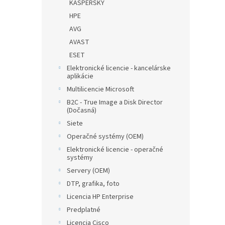
KASPERSKY
HPE
AVG
AVAST
ESET
Elektronické licencie - kancelárske
aplikácie
Multilicencie Microsoft
B2C - True Image a Disk Director
(Dočasná)
Siete
Operačné systémy (OEM)
Elektronické licencie - operačné
systémy
Servery (OEM)
DTP, grafika, foto
Licencia HP Enterprise
Predplatné
Licencia Cisco