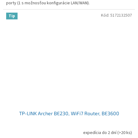
porty (1 s možnosťou konfigurácie LAN/WAN).
Kód:
5172132507
Tip
TP-LINK Archer BE230, WiFi7 Router, BE3600
expedícia do 2 dní
(>20 ks)