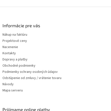
Zápätie
Informácie pre vás
Nákup na faktúru
Projektové ceny
Nacenenie
Kontakty
Dopravy a platby
Obchodné podmienky
Podmienky ochrany osobných údajov
Odstúpenie od zmluvy / vrátenie tovaru
Návody
Mapa serveru
Prijímame online platby