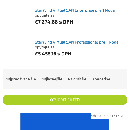
StarWind Virtual SAN Enterprise pre 1 Node
opýtajte sa
€7 274,88
s DPH
StarWind Virtual SAN Professional pre 1 Node
opýtajte sa
€5 456,16
s DPH
Radenie produktov
Najpredávanejšie
Najlacnejšie
Najdrahšie
Abecedne
OTVORIŤ FILTER
Výpis produktov
Kód:
8121031515AT