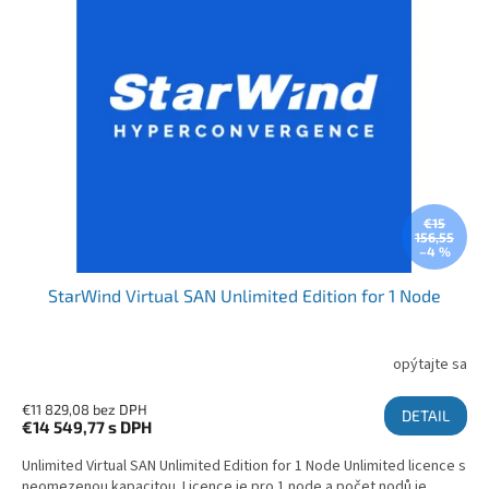
€15
156,55
–4 %
StarWind Virtual SAN Unlimited Edition for 1 Node
opýtajte sa
€11 829,08 bez DPH
DETAIL
€14 549,77
s DPH
Unlimited Virtual SAN Unlimited Edition for 1 Node Unlimited licence s
neomezenou kapacitou. Licence je pro 1 node a počet nodů je