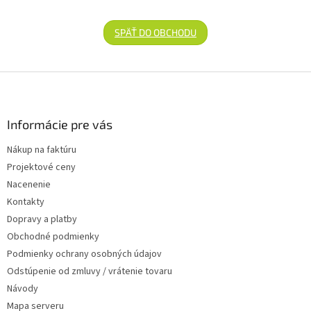
SPÄŤ DO OBCHODU
Zápätie
Informácie pre vás
Nákup na faktúru
Projektové ceny
Nacenenie
Kontakty
Dopravy a platby
Obchodné podmienky
Podmienky ochrany osobných údajov
Odstúpenie od zmluvy / vrátenie tovaru
Návody
Mapa serveru