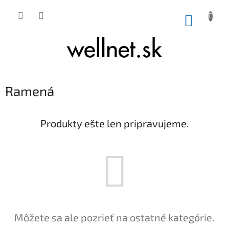
Prejsť na obsah
NÁKUP
Ramená
Produkty ešte len pripravujeme.
Môžete sa ale pozrieť na ostatné kategórie.