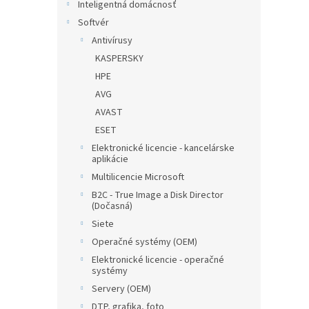
Inteligentná domácnosť
Softvér
Antivírusy
KASPERSKY
HPE
AVG
AVAST
ESET
Elektronické licencie - kancelárske
aplikácie
Multilicencie Microsoft
B2C - True Image a Disk Director
(Dočasná)
Siete
Operačné systémy (OEM)
Elektronické licencie - operačné
systémy
Servery (OEM)
DTP, grafika, foto