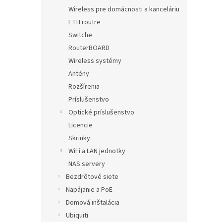
Wireless pre domácnosti a kanceláriu
ETH routre
Switche
RouterBOARD
Wireless systémy
Antény
Rozšírenia
Príslušenstvo
Optické príslušenstvo
Licencie
Skrinky
WiFi a LAN jednotky
NAS servery
Bezdrôtové siete
Napájanie a PoE
Domová inštalácia
Ubiquiti