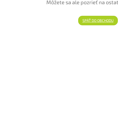
Môžete sa ale pozrieť na osta
SPÄŤ DO OBCHODU