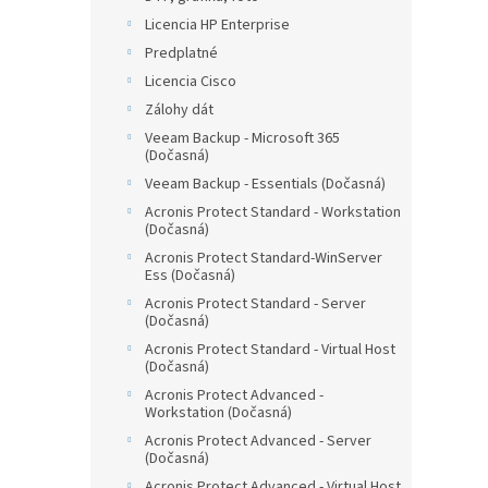
Licencia HP Enterprise
Predplatné
Licencia Cisco
Zálohy dát
Veeam Backup - Microsoft 365
(Dočasná)
Veeam Backup - Essentials (Dočasná)
Acronis Protect Standard - Workstation
(Dočasná)
Acronis Protect Standard-WinServer
Ess (Dočasná)
Acronis Protect Standard - Server
(Dočasná)
Acronis Protect Standard - Virtual Host
(Dočasná)
Acronis Protect Advanced -
Workstation (Dočasná)
Acronis Protect Advanced - Server
(Dočasná)
Acronis Protect Advanced - Virtual Host