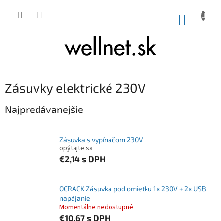
Prejsť na obsah
NÁKUP
Zásuvky elektrické 230V
Najpredávanejšie
Zásuvka s vypínačom 230V
opýtajte sa
€2,14
s DPH
OCRACK Zásuvka pod omietku 1x 230V + 2x USB
napájanie
Momentálne nedostupné
€10,67
s DPH