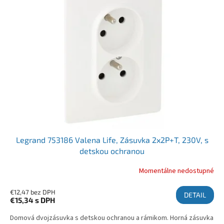
Legrand 753186 Valena Life, Zásuvka 2x2P+T, 230V, s
detskou ochranou
Momentálne nedostupné
€12,47 bez DPH
DETAIL
€15,34
s DPH
Domová dvojzásuvka s detskou ochranou a rámikom. Horná zásuvka