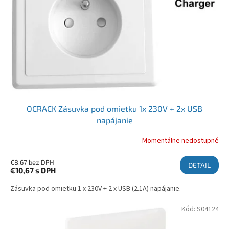
OCRACK Zásuvka pod omietku 1x 230V + 2x USB
napájanie
Momentálne nedostupné
€8,67 bez DPH
DETAIL
€10,67
s DPH
Zásuvka pod omietku 1 x 230V + 2 x USB (2.1A) napájanie.
Kód:
S04124