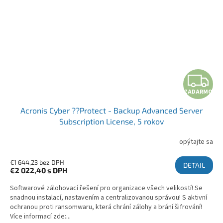
ZADARMO
Acronis Cyber ??Protect - Backup Advanced Server
Subscription License, 5 rokov
opýtajte sa
€1 644,23 bez DPH
DETAIL
€2 022,40
s DPH
Softwarové zálohovací řešení pro organizace všech velikostí! Se
snadnou instalací, nastavením a centralizovanou správou! S aktivní
ochranou proti ransomwaru, která chrání zálohy a brání šifrování!
Více informací zde:...