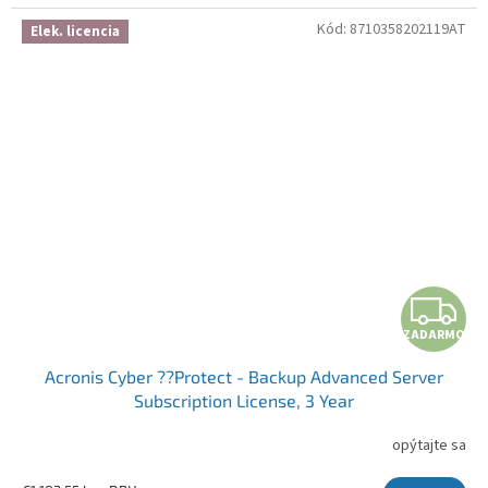
Kód:
8710358202119AT
Elek. licencia
ZADARMO
Acronis Cyber ??Protect - Backup Advanced Server
Subscription License, 3 Year
opýtajte sa