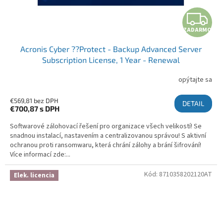
ZADARMO
Acronis Cyber ??Protect - Backup Advanced Server
Subscription License, 1 Year - Renewal
opýtajte sa
€569,81 bez DPH
DETAIL
€700,87
s DPH
Softwarové zálohovací řešení pro organizace všech velikostí! Se
snadnou instalací, nastavením a centralizovanou správou! S aktivní
ochranou proti ransomwaru, která chrání zálohy a brání šifrování!
Více informací zde:...
Kód:
8710358202120AT
Elek. licencia