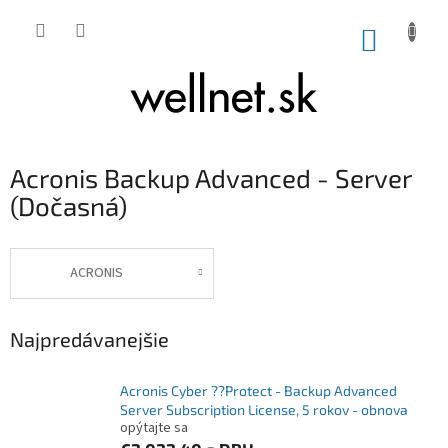
Prejsť na obsah
NÁKUP
Acronis Backup Advanced - Server
(Dočasná)
ACRONIS
Najpredávanejšie
Acronis Cyber ??Protect - Backup Advanced
Server Subscription License, 5 rokov - obnova
opýtajte sa