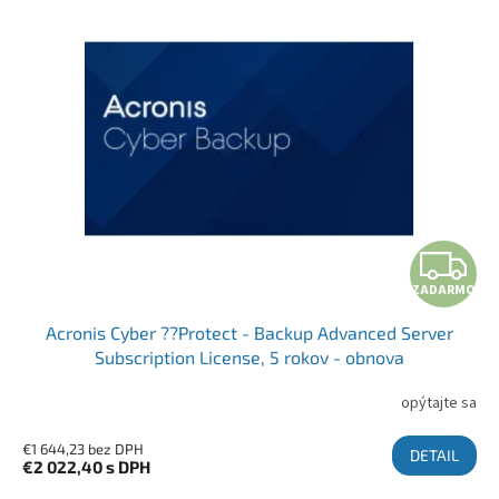
ZADARMO
Acronis Cyber ??Protect - Backup Advanced Server
Subscription License, 5 rokov - obnova
opýtajte sa
€1 644,23 bez DPH
DETAIL
€2 022,40
s DPH