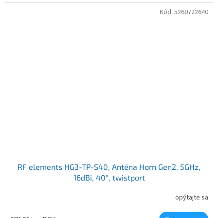
Kód:
5260722640
RF elements HG3-TP-S40, Anténa Horn Gen2, 5GHz,
16dBi, 40°, twistport
opýtajte sa