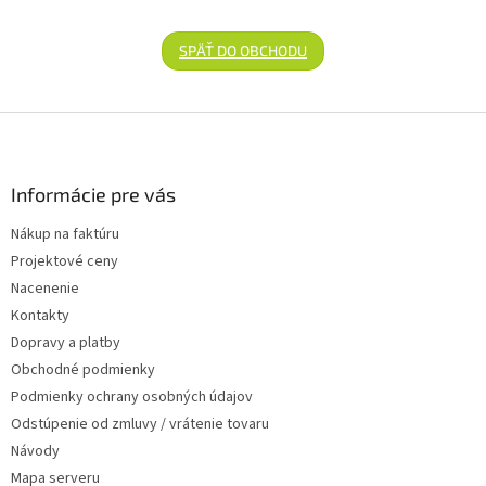
SPÄŤ DO OBCHODU
Zápätie
Informácie pre vás
Nákup na faktúru
Projektové ceny
Nacenenie
Kontakty
Dopravy a platby
Obchodné podmienky
Podmienky ochrany osobných údajov
Odstúpenie od zmluvy / vrátenie tovaru
Návody
Mapa serveru