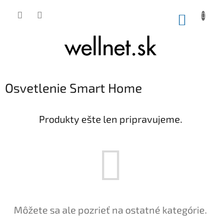
Prejsť na obsah
NÁKUP
Osvetlenie Smart Home
Produkty ešte len pripravujeme.
Môžete sa ale pozrieť na ostatné kategórie.