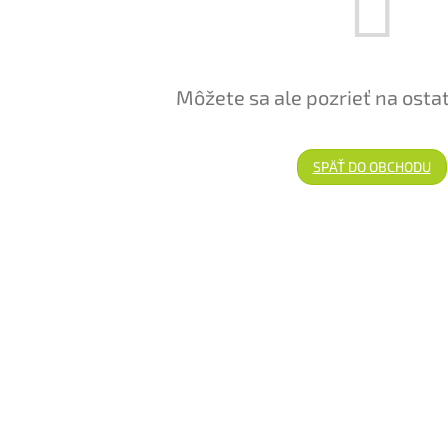
Môžete sa ale pozrieť na osta
SPÄŤ DO OBCHODU