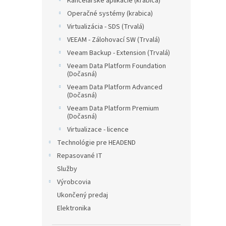
Kancelárske aplikácie (krabica)
Operačné systémy (krabica)
Virtualizácia - SDS (Trvalá)
VEEAM - Zálohovací SW (Trvalá)
Veeam Backup - Extension (Trvalá)
Veeam Data Platform Foundation
(Dočasná)
Veeam Data Platform Advanced
(Dočasná)
Veeam Data Platform Premium
(Dočasná)
Virtualizace - licence
Technológie pre HEADEND
Repasované IT
Služby
Výrobcovia
Ukončený predaj
Elektronika