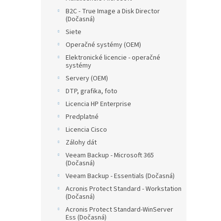
B2C - True Image a Disk Director
(Dočasná)
Siete
Operačné systémy (OEM)
Elektronické licencie - operačné
systémy
Servery (OEM)
DTP, grafika, foto
Licencia HP Enterprise
Predplatné
Licencia Cisco
Zálohy dát
Veeam Backup - Microsoft 365
(Dočasná)
Veeam Backup - Essentials (Dočasná)
Acronis Protect Standard - Workstation
(Dočasná)
Acronis Protect Standard-WinServer
Ess (Dočasná)