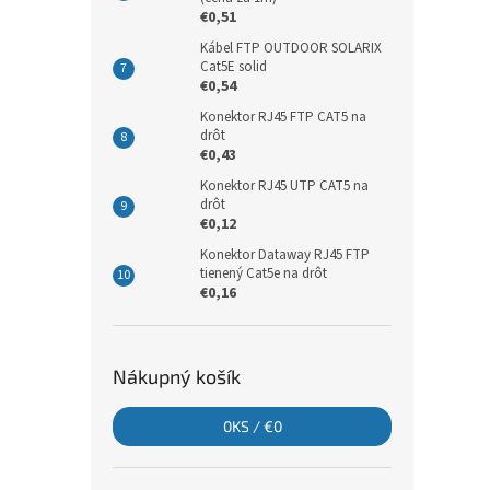
€0,51
Kábel FTP OUTDOOR SOLARIX
Cat5E solid
€0,54
Konektor RJ45 FTP CAT5 na
drôt
€0,43
Konektor RJ45 UTP CAT5 na
drôt
€0,12
Konektor Dataway RJ45 FTP
tienený Cat5e na drôt
€0,16
Nákupný košík
0
KS /
€0