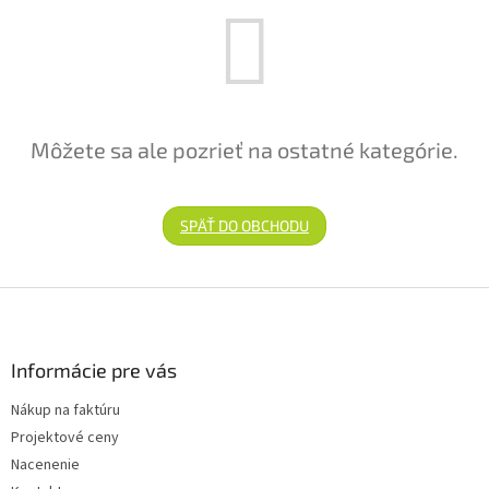
Môžete sa ale pozrieť na ostatné kategórie.
SPÄŤ DO OBCHODU
Zápätie
Informácie pre vás
Nákup na faktúru
Projektové ceny
Nacenenie