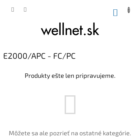
Prejsť na obsah
NÁKUP
E2000/APC - FC/PC
Produkty ešte len pripravujeme.
Môžete sa ale pozrieť na ostatné kategórie.