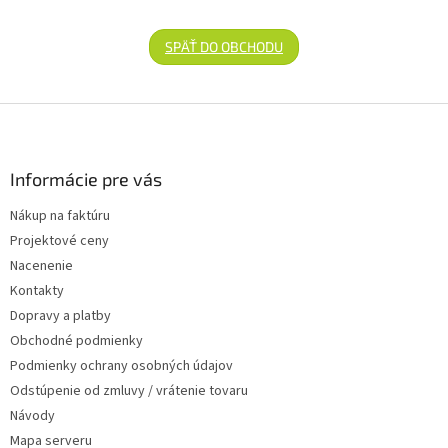
SPÄŤ DO OBCHODU
Zápätie
Informácie pre vás
Nákup na faktúru
Projektové ceny
Nacenenie
Kontakty
Dopravy a platby
Obchodné podmienky
Podmienky ochrany osobných údajov
Odstúpenie od zmluvy / vrátenie tovaru
Návody
Mapa serveru