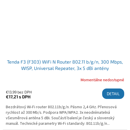
Tenda F3 (F303) WiFi N Router 802.11 b/g/n, 300 Mbps,
WISP, Universal Repeater, 3x 5 dBi antény
Momentálne nedostupné
€13,99 bez DPH
DETAIL
€17,21
s DPH
Bezdrátový Wi-Fi router 802.11b/g/n. Pásmo 2,4 GHz. Přenosová
rychlost až 300 Mb/s. Podpora WPA/WPA2. 3x neodnímatelná
všesměrová anténa 5 dBi. Součástí balení je český a slovenský
manuál. Technické parametry Wi-Fi standardy: 802.11b/g/n...