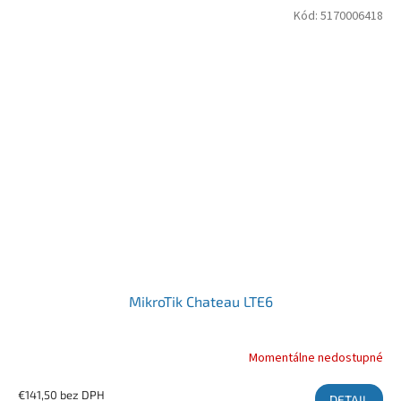
Kód:
5170006418
MikroTik Chateau LTE6
Momentálne nedostupné
€141,50 bez DPH
DETAIL