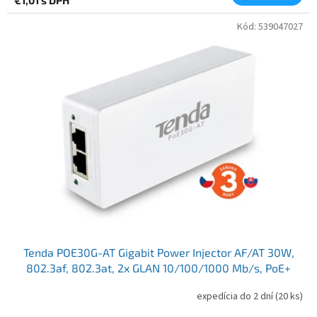
Kód:
539047027
Tenda POE30G-AT Gigabit Power Injector AF/AT 30W,
802.3af, 802.3at, 2x GLAN 10/100/1000 Mb/s, PoE+
expedícia do 2 dní
(20 ks)