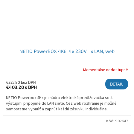
NETIO PowerBOX 4KE, 4x 230V, 1x LAN, web
Momentálne nedostupné
€327,80 bez DPH
DETAIL
€403,20
s DPH
NETIO Powerbox 4Kx je múdra elektrická predlžovačka so 4
výstupmi pripojené do LAN siete. Cez web rozhranie je možné
samostatne vypnúť a zapnúť každú zásuvku individuálne.
Kód:
S02647