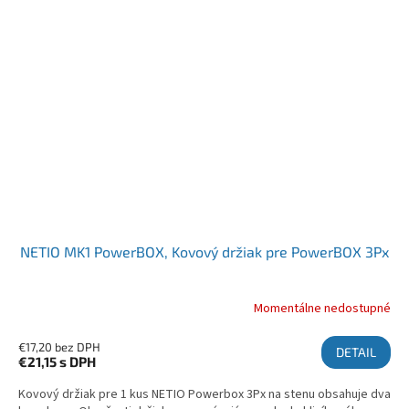
NETIO MK1 PowerBOX, Kovový držiak pre PowerBOX 3Px
Momentálne nedostupné
€17,20 bez DPH
DETAIL
€21,15
s DPH
Kovový držiak pre 1 kus NETIO Powerbox 3Px na stenu obsahuje dva