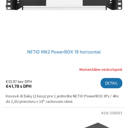
NETIO MK2 PowerBOX 19 horizontal
Momentálne nedostupné
€33,97 bez DPH
DETAIL
€41,78
s DPH
Kovové držiaky (2 kusy) pre 1 jednotku NETIO PowerBOX 3Px / 4Kx
do 1,5U priestoru v 19” rackovom ráme.
Kód:
S05633