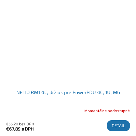
NETIO RM1 4C, držiak pre PowerPDU 4C, 1U, M6
Momentálne nedostupné
€55,20 bez DPH
DETAIL
€67,89
s DPH