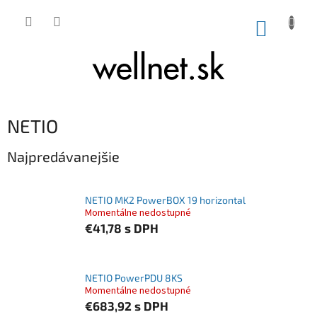
Prejsť na obsah
NÁKUP
NETIO
Najpredávanejšie
NETIO MK2 PowerBOX 19 horizontal
Momentálne nedostupné
€41,78
s DPH
NETIO PowerPDU 8KS
Momentálne nedostupné
€683,92
s DPH