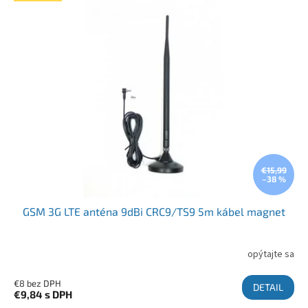
€15,99
–38 %
GSM 3G LTE anténa 9dBi CRC9/TS9 5m kábel magnet
opýtajte sa
€8 bez DPH
DETAIL
€9,84
s DPH