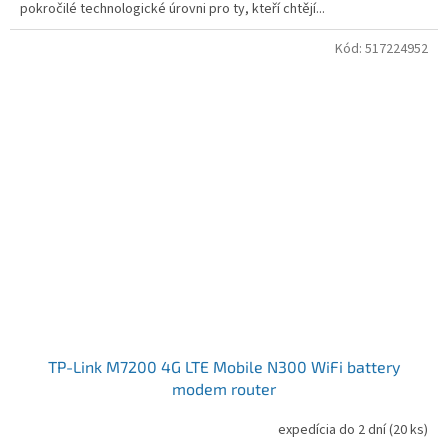
pokročilé technologické úrovni pro ty, kteří chtějí...
Kód:
517224952
TP-Link M7200 4G LTE Mobile N300 WiFi battery
modem router
expedícia do 2 dní
(20 ks)