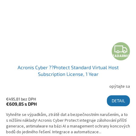
ZADARMO
Acronis Cyber ??Protect Standard Virtual Host
Subscription License, 1 Year
opýtajte sa
€495,81 bez DPH
DETAIL
€609,85
s DPH
Vyhněte se výpadkům, ztrátě dat a bezpečnostním narušením, a to
s nižšími náklady! Acronis Cyber Protect integruje zálohování příští
generace, antimalware na bázi AI a management ochrany koncových
bodů do jediného řešení. Integrace a automatizace...