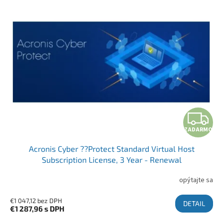
ZADARMO
Acronis Cyber ??Protect Standard Virtual Host
Subscription License, 3 Year - Renewal
opýtajte sa
€1 047,12 bez DPH
DETAIL
€1 287,96
s DPH