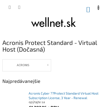
Prejsť na obsah
NÁKUP
Acronis Protect Standard - Virtual
Host (Dočasná)
ACRONIS
Najpredávanejšie
Acronis Cyber ??Protect Standard Virtual Host
Subscription License, 3 Year - Renewal
opýtajte sa