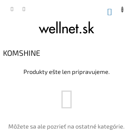
Prejsť na obsah
NÁKUP
KOMSHINE
Produkty ešte len pripravujeme.
Môžete sa ale pozrieť na ostatné kategórie.