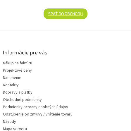
SPÄŤ DO OBCHODU
Zápätie
Informácie pre vás
Nákup na faktúru
Projektové ceny
Nacenenie
Kontakty
Dopravy a platby
Obchodné podmienky
Podmienky ochrany osobných údajov
Odstúpenie od zmluvy / vrátenie tovaru
Návody
Mapa serveru