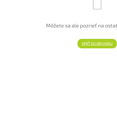
Môžete sa ale pozrieť na osta
SPÄŤ DO OBCHODU