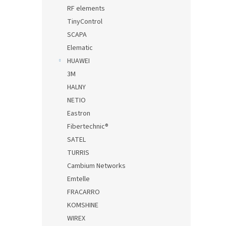
RF elements
TinyControl
SCAPA
Elematic
HUAWEI
3M
HALNY
NETIO
Eastron
Fibertechnic®
SATEL
TURRIS
Cambium Networks
Emtelle
FRACARRO
KOMSHINE
WIREX