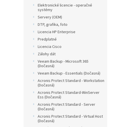
Elektronické licencie - operačné
systémy
Servery (OEM)
DTP, grafika, foto
Licencia HP Enterprise
Predplatné
Licencia Cisco
Zálohy dát
Veeam Backup - Microsoft 365
(Dočasná)
Veeam Backup - Essentials (Dočasná)
Acronis Protect Standard - Workstation
(Dočasná)
Acronis Protect Standard-WinServer
Ess (Dočasná)
Acronis Protect Standard - Server
(Dočasná)
Acronis Protect Standard - Virtual Host
(Dočasná)