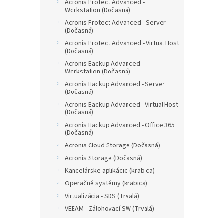
Acronis Protect Advanced -
Workstation (Dočasná)
Acronis Protect Advanced - Server
(Dočasná)
Acronis Protect Advanced - Virtual Host
(Dočasná)
Acronis Backup Advanced -
Workstation (Dočasná)
Acronis Backup Advanced - Server
(Dočasná)
Acronis Backup Advanced - Virtual Host
(Dočasná)
Acronis Backup Advanced - Office 365
(Dočasná)
Acronis Cloud Storage (Dočasná)
Acronis Storage (Dočasná)
Kancelárske aplikácie (krabica)
Operačné systémy (krabica)
Virtualizácia - SDS (Trvalá)
VEEAM - Zálohovací SW (Trvalá)