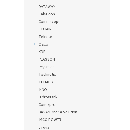
DATAWAY
Cabelcon
Commscope
FIBRAIN
Teleste
Cisco
KDP
PLASSON
Prysmian
Technetix
TELMOR
INNO
Hidrostank
Conexpro
DASAN Zhone Solution
IMCO POWER
Jirous