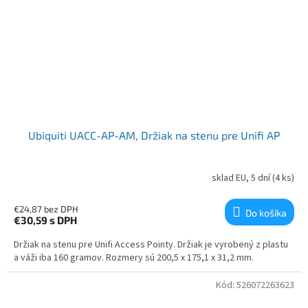
Ubiquiti UACC-AP-AM, Držiak na stenu pre Unifi AP
sklad EU, 5 dní
(4 ks)
€24,87 bez DPH
Do košíka
€30,59
s DPH
Držiak na stenu pre Unifi Access Pointy. Držiak je vyrobený z plastu
a váži iba 160 gramov. Rozmery sú 200,5 x 175,1 x 31,2 mm.
Kód:
526072263623