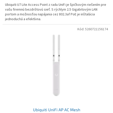
Ubiquiti U7 Lite Access Point z radu UniFi je špičkovým riešením pre
vašu firemnú bezdrôtovú sieť. S rýchlym 2.5 Gigabitovým LAN
portom a možnosťou napájania cez 802.3af PoE je inštalácia
jednoduchá a efektívna.
Kód:
5260721156174
Ubiquiti UniFi AP AC Mesh