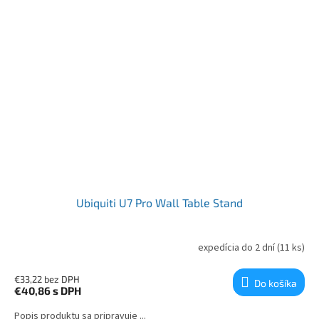
Ubiquiti U7 Pro Wall Table Stand
expedícia do 2 dní
(11 ks)
€33,22 bez DPH
Do košíka
€40,86
s DPH
Popis produktu sa pripravuje ...