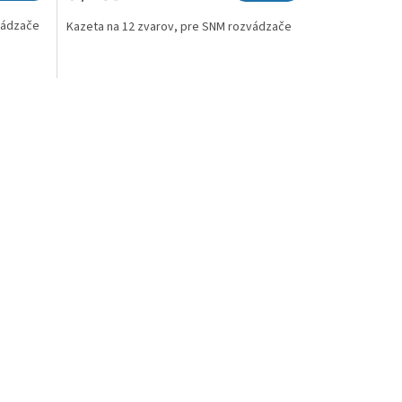
vádzače
Kazeta na 12 zvarov, pre SNM rozvádzače