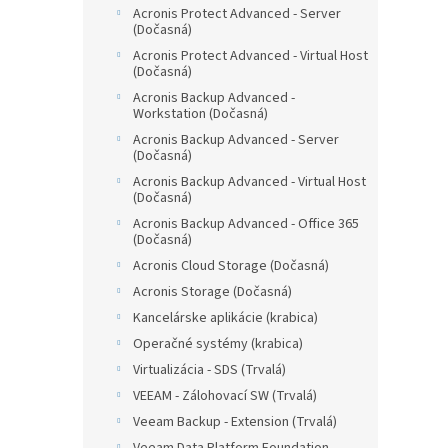
Acronis Protect Advanced - Server
(Dočasná)
Acronis Protect Advanced - Virtual Host
(Dočasná)
Acronis Backup Advanced -
Workstation (Dočasná)
Acronis Backup Advanced - Server
(Dočasná)
Acronis Backup Advanced - Virtual Host
(Dočasná)
Acronis Backup Advanced - Office 365
(Dočasná)
Acronis Cloud Storage (Dočasná)
Acronis Storage (Dočasná)
Kancelárske aplikácie (krabica)
Operačné systémy (krabica)
Virtualizácia - SDS (Trvalá)
VEEAM - Zálohovací SW (Trvalá)
Veeam Backup - Extension (Trvalá)