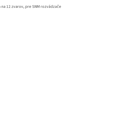
 na 12 zvarov, pre SNM rozvádzače
Ovládacie