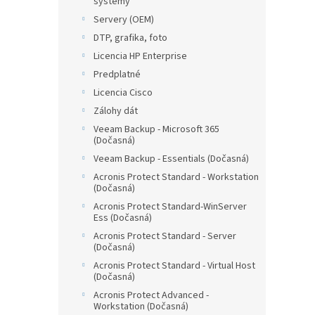
systémy
Servery (OEM)
DTP, grafika, foto
Licencia HP Enterprise
Predplatné
Licencia Cisco
Zálohy dát
Veeam Backup - Microsoft 365
(Dočasná)
Veeam Backup - Essentials (Dočasná)
Acronis Protect Standard - Workstation
(Dočasná)
Acronis Protect Standard-WinServer
Ess (Dočasná)
Acronis Protect Standard - Server
(Dočasná)
Acronis Protect Standard - Virtual Host
(Dočasná)
Acronis Protect Advanced -
Workstation (Dočasná)