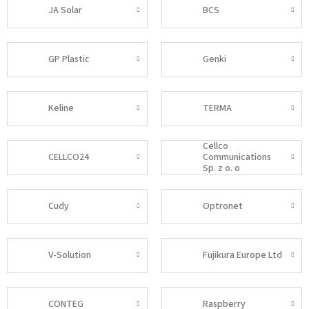
JA Solar
BCS
GP Plastic
Genki
Keline
TERMA
Cellco
CELLCO24
Communications
Sp. z o. o
Cudy
Optronet
V-Solution
Fujikura Europe Ltd
CONTEG
Raspberry