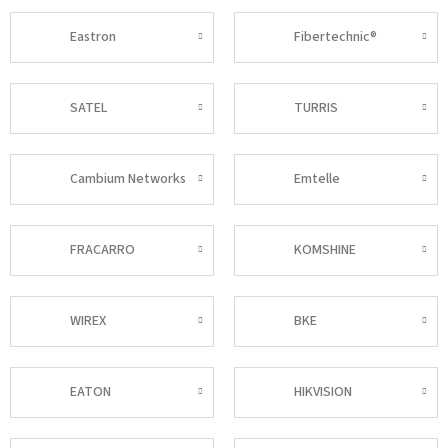
Eastron
Fibertechnic®
SATEL
TURRIS
Cambium Networks
Emtelle
FRACARRO
KOMSHINE
WIREX
BKE
EATON
HIKVISION