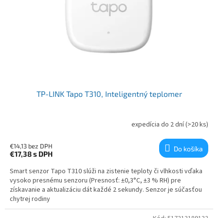
TP-LINK Tapo T310, Inteligentný teplomer
expedícia do 2 dní
(>20 ks)
€14,13 bez DPH
Do košíka
€17,38
s DPH
Smart senzor Tapo T310 slúži na zistenie teploty či vlhkosti vďaka
vysoko presnému senzoru (Presnosť: ±0,3°C, ±3 % RH) pre
získavanie a aktualizáciu dát každé 2 sekundy. Senzor je súčasťou
chytrej rodiny