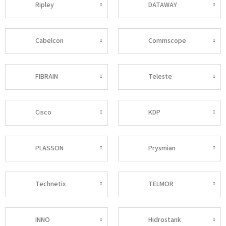
Ripley
DATAWAY
Cabelcon
Commscope
FIBRAIN
Teleste
Cisco
KDP
PLASSON
Prysmian
Technetix
TELMOR
INNO
Hidrostank