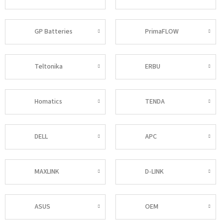
GP Batteries
PrimaFLOW
Teltonika
ERBU
Homatics
TENDA
DELL
APC
MAXLINK
D-LINK
ASUS
OEM