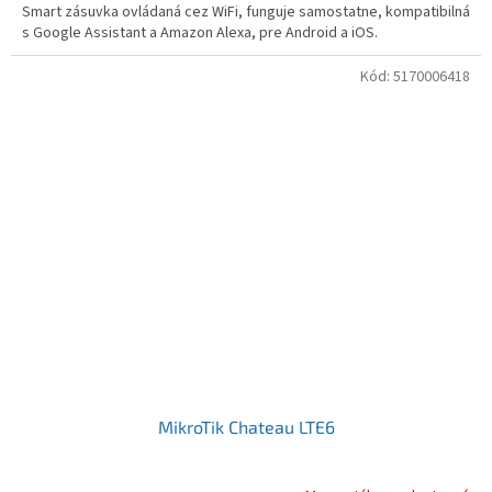
Smart zásuvka ovládaná cez WiFi, funguje samostatne, kompatibilná
s Google Assistant a Amazon Alexa, pre Android a iOS.
Kód:
5170006418
MikroTik Chateau LTE6