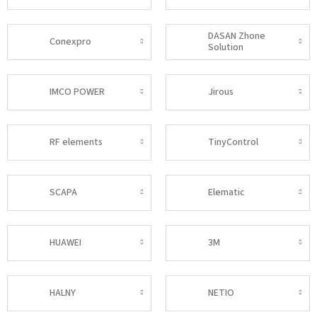
DASAN Zhone
Conexpro
Solution
IMCO POWER
Jirous
RF elements
TinyControl
SCAPA
Elematic
HUAWEI
3M
HALNY
NETIO