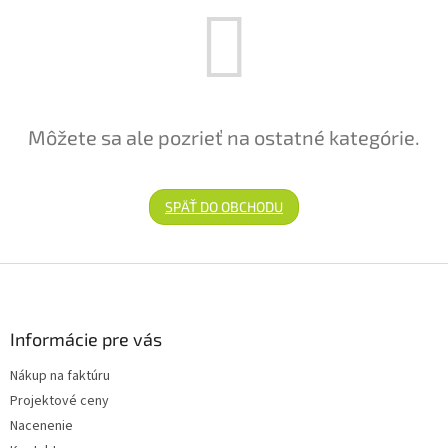
Môžete sa ale pozrieť na ostatné kategórie.
SPÄŤ DO OBCHODU
Zápätie
Informácie pre vás
Nákup na faktúru
Projektové ceny
Nacenenie