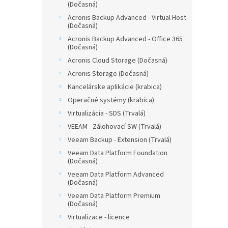
(Dočasná)
Acronis Backup Advanced - Virtual Host
(Dočasná)
Acronis Backup Advanced - Office 365
(Dočasná)
Acronis Cloud Storage (Dočasná)
Acronis Storage (Dočasná)
Kancelárske aplikácie (krabica)
Operačné systémy (krabica)
Virtualizácia - SDS (Trvalá)
VEEAM - Zálohovací SW (Trvalá)
Veeam Backup - Extension (Trvalá)
Veeam Data Platform Foundation
(Dočasná)
Veeam Data Platform Advanced
(Dočasná)
Veeam Data Platform Premium
(Dočasná)
Virtualizace - licence