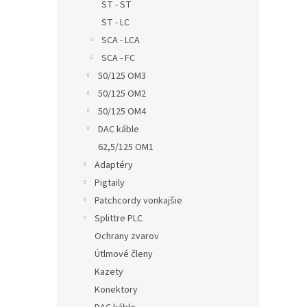
ST - ST
ST - LC
SCA - LCA
SCA - FC
50/125 OM3
50/125 OM2
50/125 OM4
DAC káble
62,5/125 OM1
Adaptéry
Pigtaily
Patchcordy vonkajšie
Splittre PLC
Ochrany zvarov
Útlmové členy
Kazety
Konektory