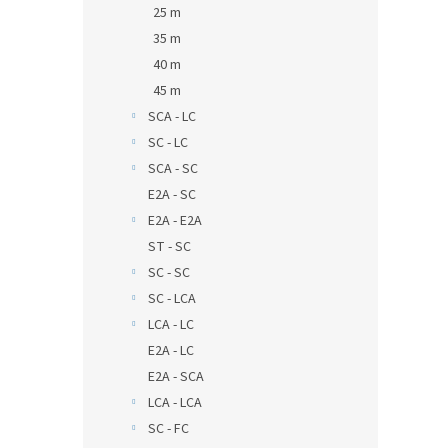
25 m
35 m
40 m
45 m
SCA - LC
SC - LC
SCA - SC
E2A - SC
E2A - E2A
ST - SC
SC - SC
SC - LCA
LCA - LC
E2A - LC
E2A - SCA
LCA - LCA
SC - FC