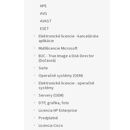
HPE
AVG
AVAST
ESET
Elektronické licencie - kancelárske
aplikácie
Multilicencie Microsoft
B2C - True Image a Disk Director
(Dočasná)
Siete
Operačné systémy (OEM)
Elektronické licencie - operačné
systémy
Servery (OEM)
DTP, grafika, foto
Licencia HP Enterprise
Predplatné
Licencia Cisco