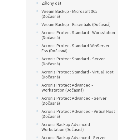
Zálohy dát
Veeam Backup - Microsoft 365
(Dočasná)
Veeam Backup - Essentials (Dočasná)
Acronis Protect Standard - Workstation
(Dočasná)
Acronis Protect Standard-WinServer
Ess (Dočasná)
Acronis Protect Standard - Server
(Dočasná)
Acronis Protect Standard - Virtual Host
(Dočasná)
Acronis Protect Advanced -
Workstation (Dočasná)
Acronis Protect Advanced - Server
(Dočasná)
Acronis Protect Advanced - Virtual Host
(Dočasná)
Acronis Backup Advanced -
Workstation (Dočasná)
Acronis Backup Advanced - Server