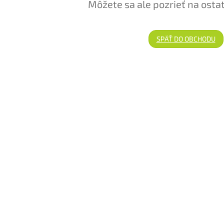
Môžete sa ale pozrieť na osta
SPÄŤ DO OBCHODU