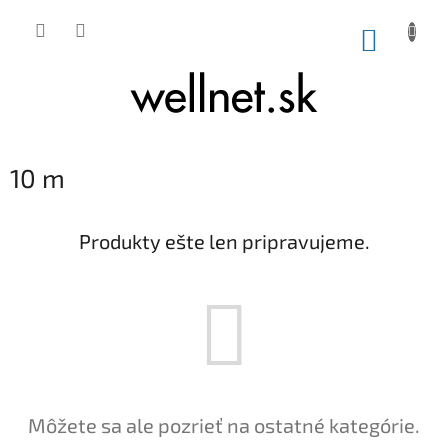
Prejsť na obsah
NÁKUP
10 m
Produkty ešte len pripravujeme.
Môžete sa ale pozrieť na ostatné kategórie.