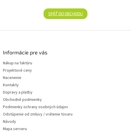
SPÄŤ DO OBCHODU
Zápätie
Informácie pre vás
Nákup na faktúru
Projektové ceny
Nacenenie
Kontakty
Dopravy a platby
Obchodné podmienky
Podmienky ochrany osobných údajov
Odstúpenie od zmluvy / vrátenie tovaru
Návody
Mapa serveru