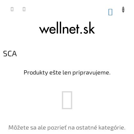
Prejsť na obsah
NÁKUP
SCA
Produkty ešte len pripravujeme.
Môžete sa ale pozrieť na ostatné kategórie.