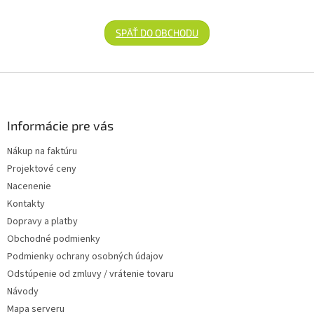
SPÄŤ DO OBCHODU
Zápätie
Informácie pre vás
Nákup na faktúru
Projektové ceny
Nacenenie
Kontakty
Dopravy a platby
Obchodné podmienky
Podmienky ochrany osobných údajov
Odstúpenie od zmluvy / vrátenie tovaru
Návody
Mapa serveru