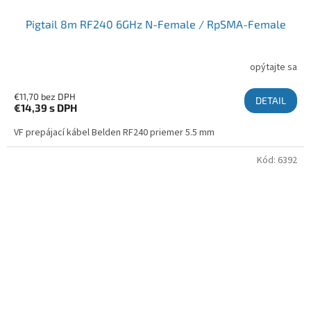
Pigtail 8m RF240 6GHz N-Female / RpSMA-Female
opýtajte sa
€11,70 bez DPH
DETAIL
€14,39
s DPH
VF prepájací kábel Belden RF240 priemer 5.5 mm
Kód:
6392