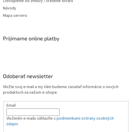
Odstúpenie od zmluvy / vrátenie tovaru
Návody
Mapa serveru
Prijímame online platby
Odoberať newsletter
Vložte svoj e-mail a my Vám budeme zasielať informácie o nových
produktoch na našom e-shope.
Email
Vložením e-mailu súhlasíte s
podmienkami ochrany osobných
údajov