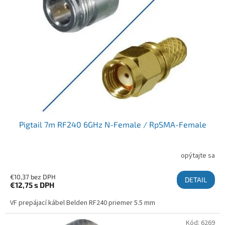
Pigtail 7m RF240 6GHz N-Female / RpSMA-Female
opýtajte sa
€10,37 bez DPH
DETAIL
€12,75
s DPH
VF prepájací kábel Belden RF240 priemer 5.5 mm
Kód:
6269