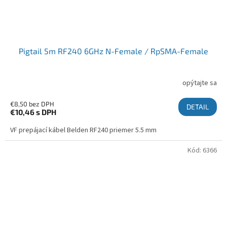
Pigtail 5m RF240 6GHz N-Female / RpSMA-Female
opýtajte sa
€8,50 bez DPH
DETAIL
€10,46
s DPH
VF prepájací kábel Belden RF240 priemer 5.5 mm
Kód:
6366