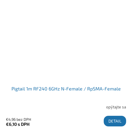
Pigtail 1m RF240 6GHz N-Female / RpSMA-Female
opýtajte sa
€4,96 bez DPH
DETAIL
€6,10
s DPH