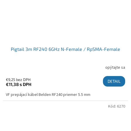
Pigtail 3m RF240 6GHz N-Female / RpSMA-Female
opýtajte sa
€9,25 bez DPH
DETAIL
€11,38
s DPH
VF prepájací kábel Belden RF240 priemer 5.5 mm
Kód:
6270