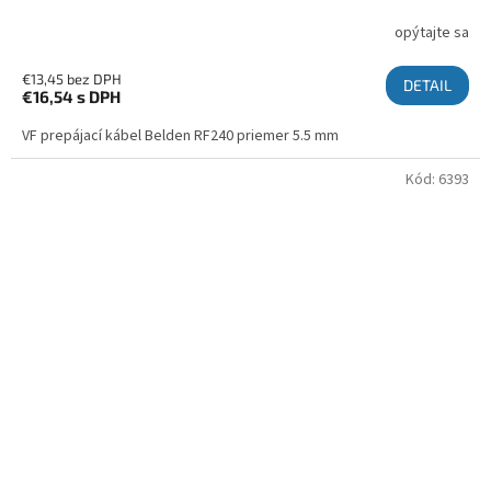
opýtajte sa
€13,45 bez DPH
DETAIL
€16,54
s DPH
VF prepájací kábel Belden RF240 priemer 5.5 mm
Kód:
6393