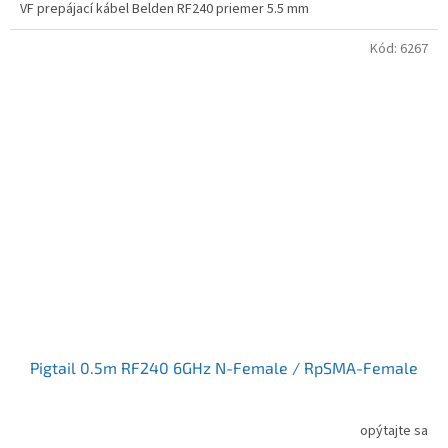
VF prepájací kábel Belden RF240 priemer 5.5 mm
Kód:
6267
Pigtail 0.5m RF240 6GHz N-Female / RpSMA-Female
opýtajte sa