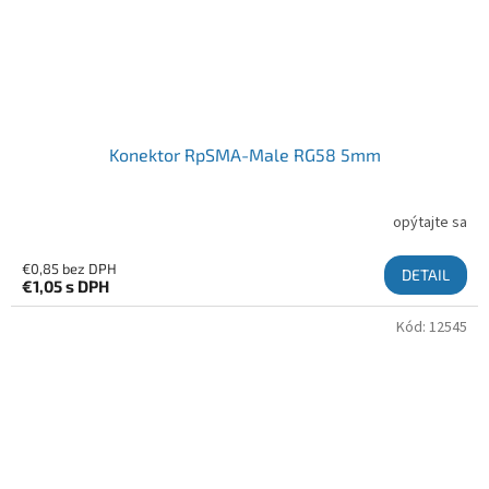
Konektor RpSMA-Male RG58 5mm
opýtajte sa
€0,85 bez DPH
DETAIL
€1,05
s DPH
Kód:
12545