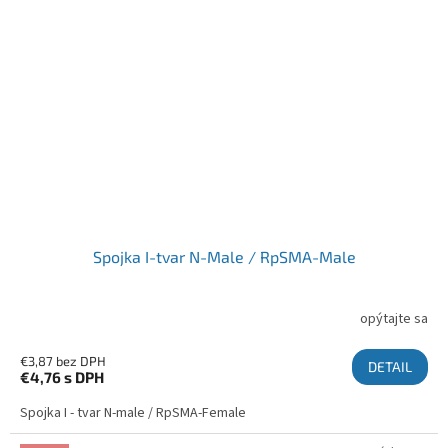
Spojka I-tvar N-Male / RpSMA-Male
opýtajte sa
€3,87 bez DPH
DETAIL
€4,76
s DPH
Spojka I - tvar N-male / RpSMA-Female