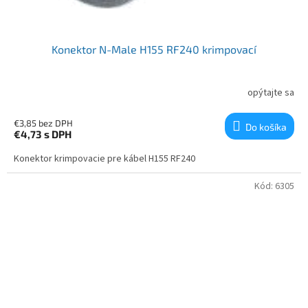
Konektor N-Male H155 RF240 krimpovací
opýtajte sa
€3,85 bez DPH
Do košíka
€4,73
s DPH
Konektor krimpovacie pre kábel H155 RF240
Kód:
6305