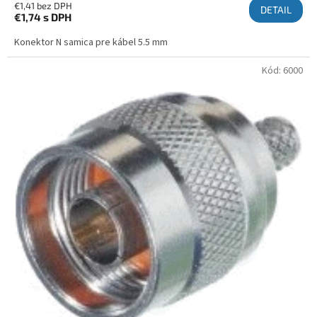
€1,41 bez DPH
DETAIL
€1,74
s DPH
Konektor N samica pre kábel 5.5 mm
Kód:
6000