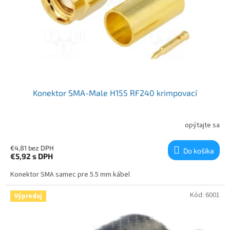
Konektor SMA-Male H155 RF240 krimpovací
opýtajte sa
€4,81 bez DPH
Do košíka
€5,92
s DPH
Konektor SMA samec pre 5.5 mm kábel
Kód:
6001
Výpredaj