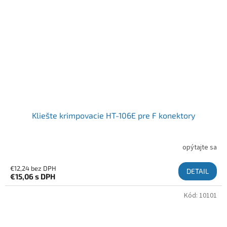
Kliešte krimpovacie HT-106E pre F konektory
opýtajte sa
€12,24 bez DPH
DETAIL
€15,06
s DPH
Kód:
10101