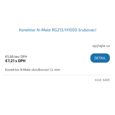
Konektor N-Male RG213/H1000 šrubovací
opýtajte sa
€5,86 bez DPH
DETAIL
€7,21
s DPH
Konektor N-Male skrutkovací 11 mm
Kód:
6405