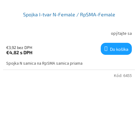
Spojka I-tvar N-Female / RpSMA-Female
opýtajte sa
€3,92 bez DPH
Do košíka
€4,82
s DPH
Spojka N samica na RpSMA samica priama
Kód:
6455