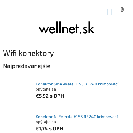
Prejsť na obsah
NÁKUP
Wifi konektory
Najpredávanejšie
Konektor SMA-Male H155 RF240 krimpovací
opýtajte sa
€5,92
s DPH
Konektor N-Female H155 RF240 krimpovací
opýtajte sa
€1,74
s DPH