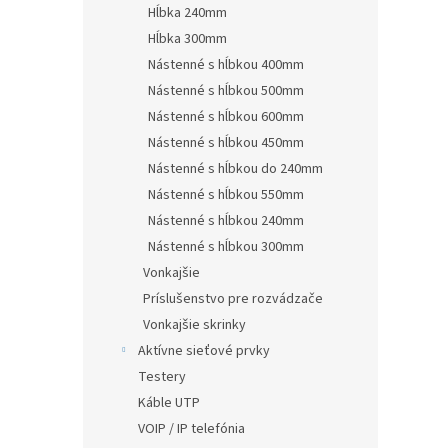
Hĺbka 240mm
Hĺbka 300mm
Nástenné s hĺbkou 400mm
Nástenné s hĺbkou 500mm
Nástenné s hĺbkou 600mm
Nástenné s hĺbkou 450mm
Nástenné s hĺbkou do 240mm
Nástenné s hĺbkou 550mm
Nástenné s hĺbkou 240mm
Nástenné s hĺbkou 300mm
Vonkajšie
Príslušenstvo pre rozvádzače
Vonkajšie skrinky
Aktívne sieťové prvky
Testery
Káble UTP
VOIP / IP telefónia