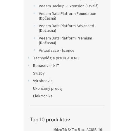
Veeam Backup - Extension (Trvalá)
Veeam Data Platform Foundation
(Dočasná)
Veeam Data Platform Advanced
(Dočasná)
Veeam Data Platform Premium
(Dočasná)
Virtualizace - licence
Technológie pre HEADEND
Repasované IT
Služby
Výrobcovia
Ukončený predaj
Elektronika
Top 10 produktov
MikroTik SXTsq 5 ac, AC866, 16