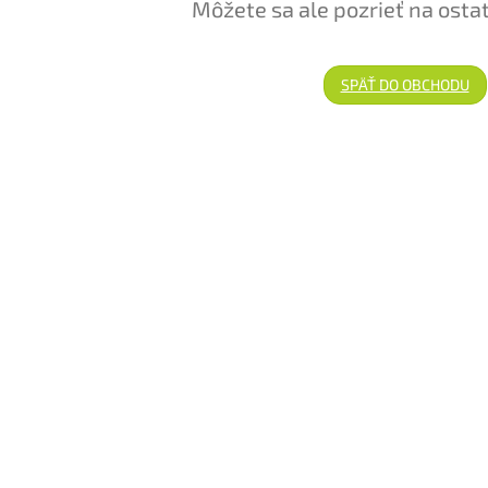
Môžete sa ale pozrieť na osta
SPÄŤ DO OBCHODU