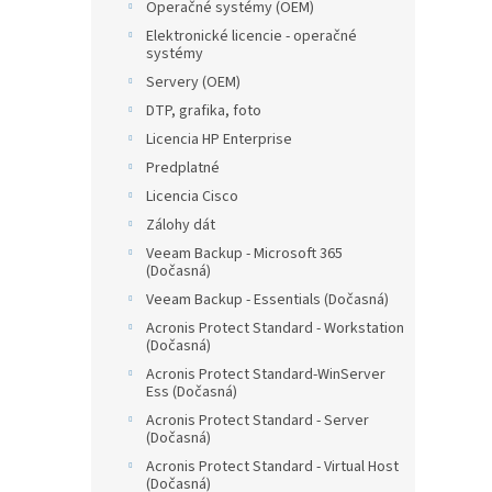
Operačné systémy (OEM)
Elektronické licencie - operačné
systémy
Servery (OEM)
DTP, grafika, foto
Licencia HP Enterprise
Predplatné
Licencia Cisco
Zálohy dát
Veeam Backup - Microsoft 365
(Dočasná)
Veeam Backup - Essentials (Dočasná)
Acronis Protect Standard - Workstation
(Dočasná)
Acronis Protect Standard-WinServer
Ess (Dočasná)
Acronis Protect Standard - Server
(Dočasná)
Acronis Protect Standard - Virtual Host
(Dočasná)