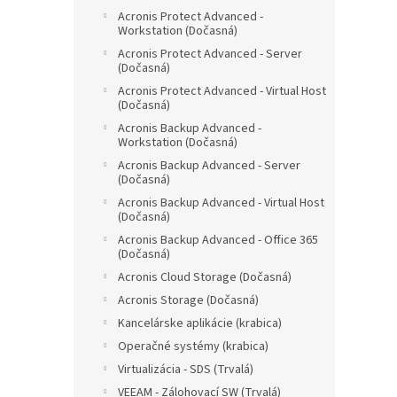
Acronis Protect Advanced -
Workstation (Dočasná)
Acronis Protect Advanced - Server
(Dočasná)
Acronis Protect Advanced - Virtual Host
(Dočasná)
Acronis Backup Advanced -
Workstation (Dočasná)
Acronis Backup Advanced - Server
(Dočasná)
Acronis Backup Advanced - Virtual Host
(Dočasná)
Acronis Backup Advanced - Office 365
(Dočasná)
Acronis Cloud Storage (Dočasná)
Acronis Storage (Dočasná)
Kancelárske aplikácie (krabica)
Operačné systémy (krabica)
Virtualizácia - SDS (Trvalá)
VEEAM - Zálohovací SW (Trvalá)