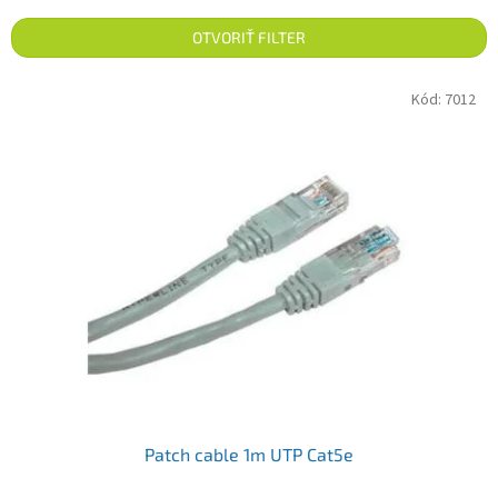
OTVORIŤ FILTER
Výpis produktov
Kód:
7012
Patch cable 1m UTP Cat5e