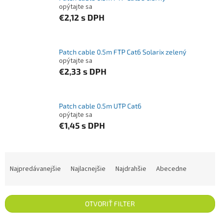
opýtajte sa
€2,12
s DPH
Patch cable 0.5m FTP Cat6 Solarix zelený
opýtajte sa
€2,33
s DPH
Patch cable 0.5m UTP Cat6
opýtajte sa
€1,45
s DPH
Radenie produktov
Najpredávanejšie
Najlacnejšie
Najdrahšie
Abecedne
OTVORIŤ FILTER