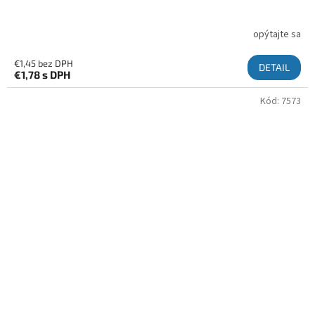
opýtajte sa
€1,45 bez DPH
DETAIL
€1,78
s DPH
Kód:
7573