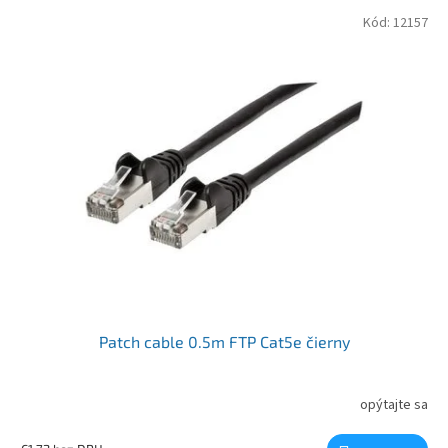
Výpis produktov
Kód:
12157
Patch cable 0.5m FTP Cat5e čierny
opýtajte sa