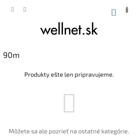
Prejsť na obsah
NÁKUP
90m
Produkty ešte len pripravujeme.
Môžete sa ale pozrieť na ostatné kategórie.