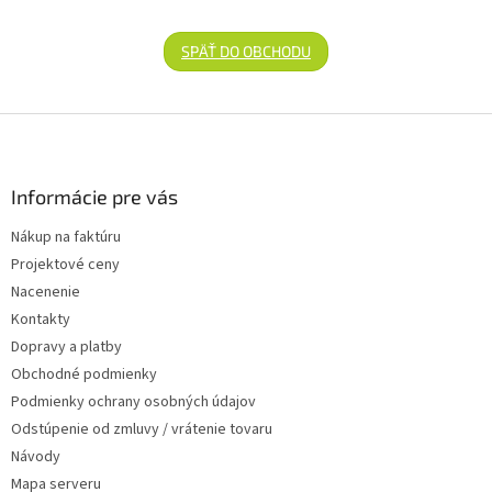
SPÄŤ DO OBCHODU
Zápätie
Informácie pre vás
Nákup na faktúru
Projektové ceny
Nacenenie
Kontakty
Dopravy a platby
Obchodné podmienky
Podmienky ochrany osobných údajov
Odstúpenie od zmluvy / vrátenie tovaru
Návody
Mapa serveru