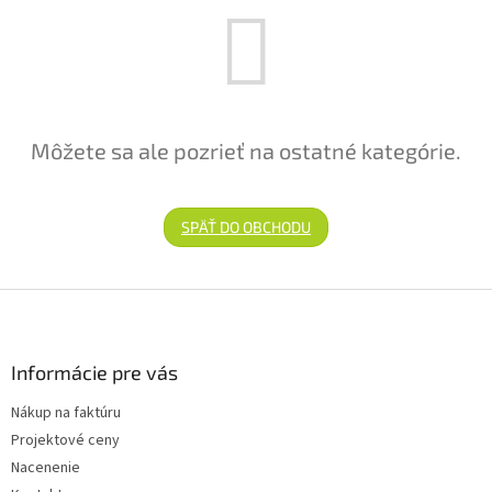
Môžete sa ale pozrieť na ostatné kategórie.
SPÄŤ DO OBCHODU
Zápätie
Informácie pre vás
Nákup na faktúru
Projektové ceny
Nacenenie