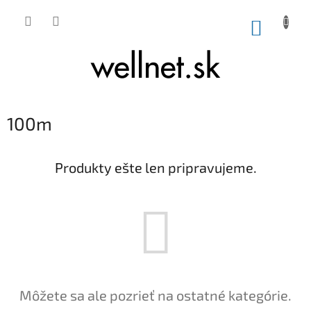
Prejsť na obsah
NÁKUP
100m
Produkty ešte len pripravujeme.
Môžete sa ale pozrieť na ostatné kategórie.