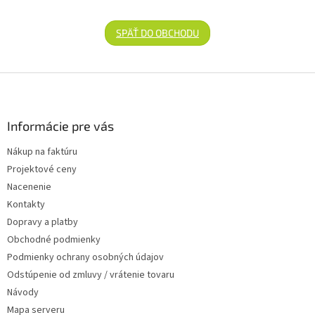
SPÄŤ DO OBCHODU
Zápätie
Informácie pre vás
Nákup na faktúru
Projektové ceny
Nacenenie
Kontakty
Dopravy a platby
Obchodné podmienky
Podmienky ochrany osobných údajov
Odstúpenie od zmluvy / vrátenie tovaru
Návody
Mapa serveru