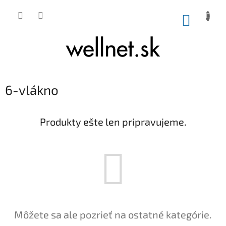
Prejsť na obsah
NÁKUP
6-vlákno
Produkty ešte len pripravujeme.
Môžete sa ale pozrieť na ostatné kategórie.