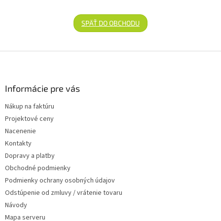
SPÄŤ DO OBCHODU
Zápätie
Informácie pre vás
Nákup na faktúru
Projektové ceny
Nacenenie
Kontakty
Dopravy a platby
Obchodné podmienky
Podmienky ochrany osobných údajov
Odstúpenie od zmluvy / vrátenie tovaru
Návody
Mapa serveru