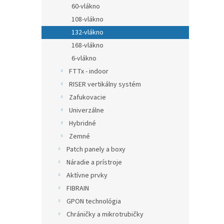
60-vlákno
108-vlákno
132-vlákno
168-vlákno
6-vlákno
FTTx - indoor
RISER vertikálny systém
Zafukovacie
Univerzálne
Hybridné
Zemné
Patch panely a boxy
Náradie a prístroje
Aktívne prvky
FIBRAIN
GPON technológia
Chráničky a mikrotrubičky