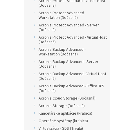
Acronis Protect Standard - Virtual Host
(Dočasná)
Acronis Protect Advanced -
Workstation (Dočasná)
Acronis Protect Advanced - Server
(Dočasná)
Acronis Protect Advanced - Virtual Host
(Dočasná)
Acronis Backup Advanced -
Workstation (Dočasná)
Acronis Backup Advanced - Server
(Dočasná)
Acronis Backup Advanced - Virtual Host
(Dočasná)
Acronis Backup Advanced - Office 365
(Dočasná)
Acronis Cloud Storage (Dočasná)
Acronis Storage (Dočasná)
Kancelárske aplikácie (krabica)
Operačné systémy (krabica)
Virtualizácia - SDS (Trvalá)