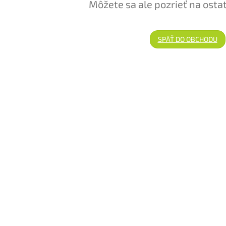
Môžete sa ale pozrieť na osta
SPÄŤ DO OBCHODU