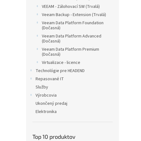
VEEAM - Zálohovací SW (Trvalá)
Veeam Backup - Extension (Trvalá)
Veeam Data Platform Foundation
(Dočasná)
Veeam Data Platform Advanced
(Dočasná)
Veeam Data Platform Premium
(Dočasná)
Virtualizace - licence
Technológie pre HEADEND
Repasované IT
Služby
Výrobcovia
Ukončený predaj
Elektronika
Top 10 produktov