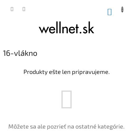
Prejsť na obsah
NÁKUP
16-vlákno
Produkty ešte len pripravujeme.
Môžete sa ale pozrieť na ostatné kategórie.