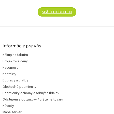
SPÄŤ DO OBCHODU
Zápätie
Informácie pre vás
Nákup na faktúru
Projektové ceny
Nacenenie
Kontakty
Dopravy a platby
Obchodné podmienky
Podmienky ochrany osobných údajov
Odstúpenie od zmluvy / vrátenie tovaru
Návody
Mapa serveru