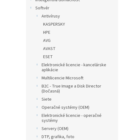
Inteligentná domácnosť
Softvér
Antivírusy
KASPERSKY
HPE
AVG
AVAST
ESET
Elektronické licencie - kancelárske
aplikácie
Multilicencie Microsoft
B2C - True Image a Disk Director
(Dočasná)
Siete
Operačné systémy (OEM)
Elektronické licencie - operačné
systémy
Servery (OEM)
DTP, grafika, foto