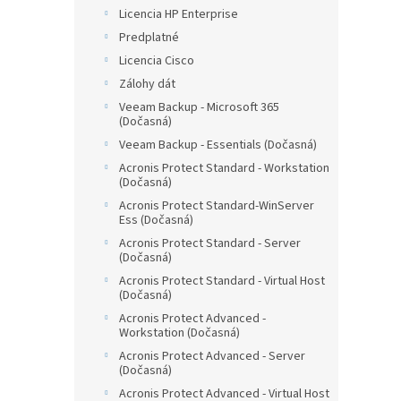
Licencia HP Enterprise
Predplatné
Licencia Cisco
Zálohy dát
Veeam Backup - Microsoft 365
(Dočasná)
Veeam Backup - Essentials (Dočasná)
Acronis Protect Standard - Workstation
(Dočasná)
Acronis Protect Standard-WinServer
Ess (Dočasná)
Acronis Protect Standard - Server
(Dočasná)
Acronis Protect Standard - Virtual Host
(Dočasná)
Acronis Protect Advanced -
Workstation (Dočasná)
Acronis Protect Advanced - Server
(Dočasná)
Acronis Protect Advanced - Virtual Host