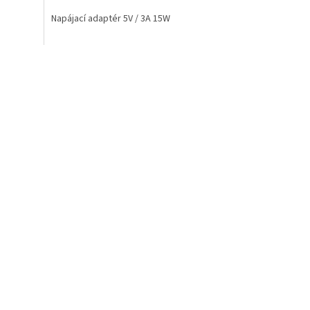
Napájací adaptér 5V / 3A 15W
 prvky výpisu