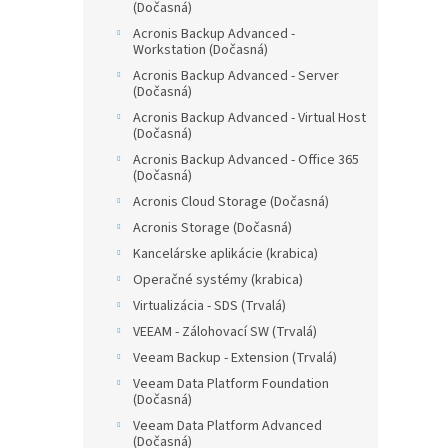
(Dočasná)
Acronis Backup Advanced -
Workstation (Dočasná)
Acronis Backup Advanced - Server
(Dočasná)
Acronis Backup Advanced - Virtual Host
(Dočasná)
Acronis Backup Advanced - Office 365
(Dočasná)
Acronis Cloud Storage (Dočasná)
Acronis Storage (Dočasná)
Kancelárske aplikácie (krabica)
Operačné systémy (krabica)
Virtualizácia - SDS (Trvalá)
VEEAM - Zálohovací SW (Trvalá)
Veeam Backup - Extension (Trvalá)
Veeam Data Platform Foundation
(Dočasná)
Veeam Data Platform Advanced
(Dočasná)