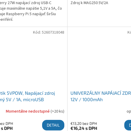
rry 27W napájací zdroj USB-C
Zdroj k MAG250 5V/2A
uje maximálne napätie 5,1V a 5A, čo
je Raspberry Pi 5 napájať širšiu
eriférií.
Kód:
52607318048
K
tik 5VPOW, Napájací zdroj
UNIVERZÁLNY NAPÁJACÍ ZDR
ný 5V / 1A, microUSB
12V / 1000mAh
Momentálne nedostupné
(>20 ks)
op
bez DPH
€13,20 bez DPH
DETAIL
5
s DPH
€16,24
s DPH