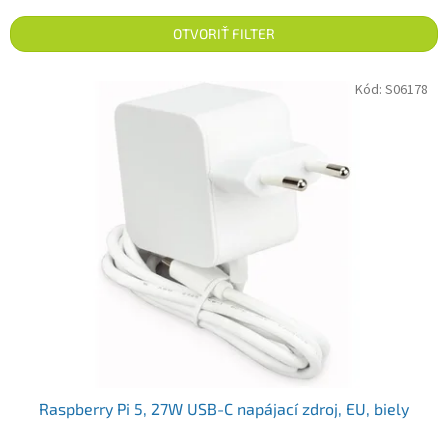
OTVORIŤ FILTER
Výpis produktov
Kód:
S06178
Raspberry Pi 5, 27W USB-C napájací zdroj, EU, biely