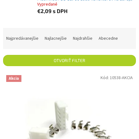
Vypredané
€2,09
s DPH
Radenie produktov
Najpredávanejšie
Najlacnejšie
Najdrahšie
Abecedne
OTVORIŤ FILTER
Výpis produktov
Kód:
10538-AKCIA
Akcia